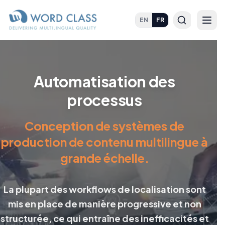
EN
FR
Automatisation des
processus
Conception de systèmes de
production de contenu multilingue à
grande échelle.
La plupart des workflows de localisation sont
mis en place de manière progressive et non
structurée, ce qui entraîne des inefficacités et